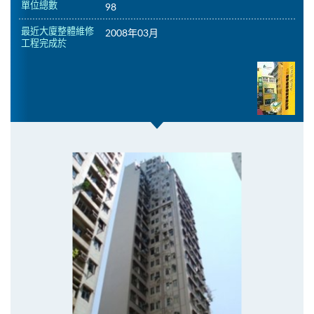
單位總數
98
最近大廈整體維修
2008年03月
工程完成於