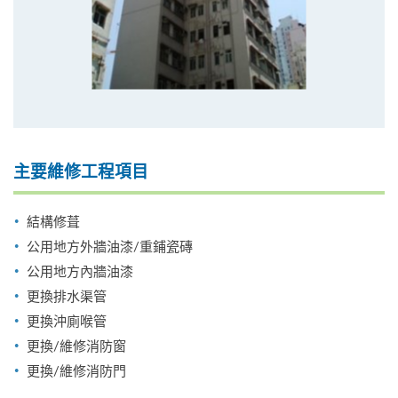
主要維修工程項目
結構修葺
公用地方外牆油漆/重鋪瓷磚
公用地方內牆油漆
更換排水渠管
更換沖廁喉管
更換/維修消防窗
更換/維修消防門