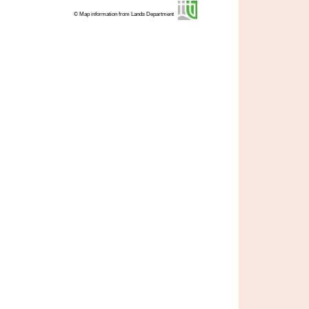
© Map information from Lands Department