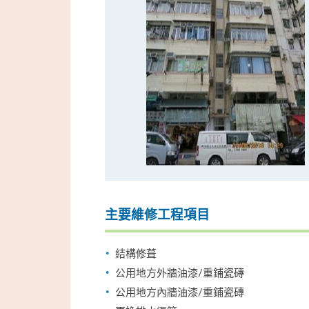
主要維修工程項目
結構修葺
公用地方外牆油漆/重鋪瓷磚
公用地方內牆油漆/重鋪瓷磚