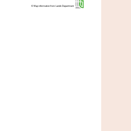
© Map information from Lands Department