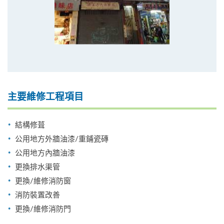
主要維修工程項目
結構修葺
公用地方外牆油漆/重鋪瓷磚
公用地方內牆油漆
更換排水渠管
更換/維修消防窗
消防裝置改善
更換/維修消防門