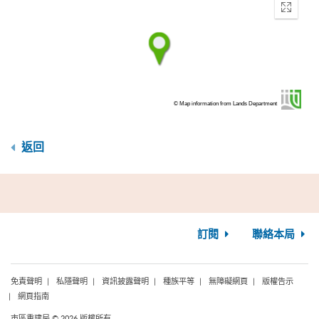
Enter
fullscr
© Map information from Lands Department
返回
訂閱
聯絡本局
免責聲明
私隱聲明
資訊披露聲明
種族平等
無障礙網頁
版權告示
網頁指南
市區重建局 © 2026 版權所有