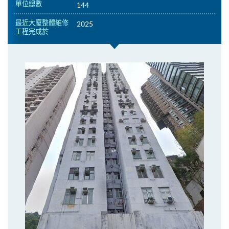
單位總數
144
最近大廈整體維修
2025
工程完成於