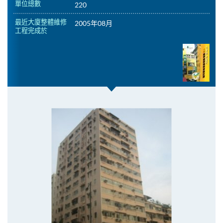
單位總數
220
最近大廈整體維修
2005年08月
工程完成於