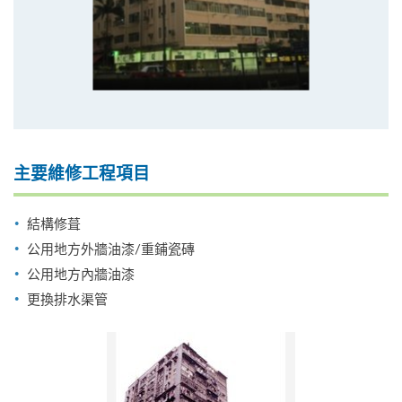
主要維修工程項目
結構修葺
公用地方外牆油漆/重鋪瓷磚
公用地方內牆油漆
更換排水渠管