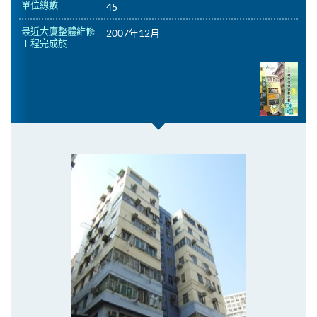
單位總數
45
最近大廈整體維修
2007年12月
工程完成於