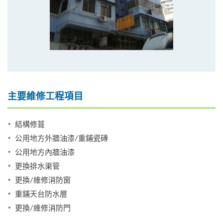
主要維修工程項目
結構修葺
公用地方外牆油漆/重鋪瓷磚
公用地方內牆油漆
更換排水渠管
更換/維修消防窗
重鋪天台防水層
更換/維修消防門