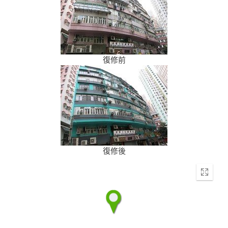
復修前
復修後
Enter
fullscr