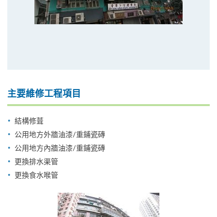
主要維修工程項目
結構修葺
公用地方外牆油漆/重鋪瓷磚
公用地方內牆油漆/重鋪瓷磚
更換排水渠管
更換食水喉管