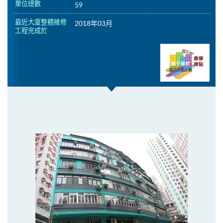
單位總數
59
最近大廈整體維修
2018年03月
工程完成於