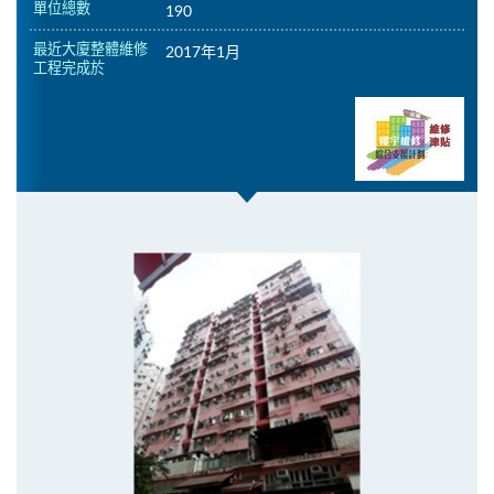
單位總數
190
最近大廈整體維修
2017年1月
工程完成於