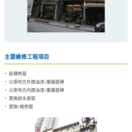
主要維修工程項目
結構修葺
公用地方外牆油漆/重鋪瓷磚
公用地方內牆油漆/重鋪瓷磚
更換排水渠管
更換/維修窗