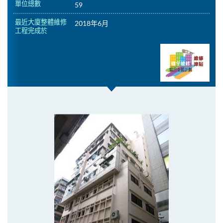
單位總數
59
最近大廈整體維修
2018年6月
工程完成於