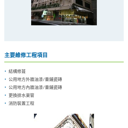
主要維修工程項目
結構修葺
公用地方外牆油漆/重鋪瓷磚
公用地方內牆油漆/重鋪瓷磚
更換排水渠管
消防裝置工程