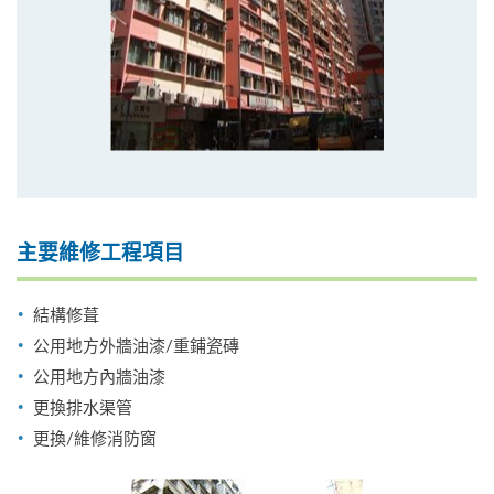
主要維修工程項目
結構修葺
公用地方外牆油漆/重鋪瓷磚
公用地方內牆油漆
更換排水渠管
更換/維修消防窗