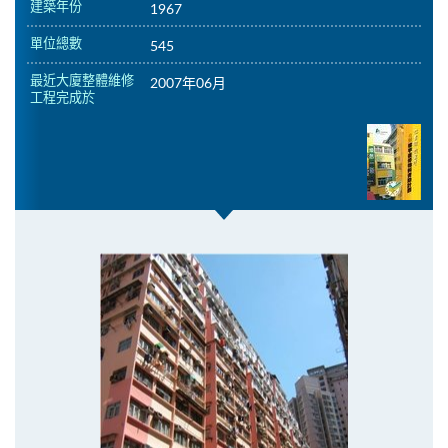
建築年份
1967
單位總數
545
最近大廈整體維修
2007年06月
工程完成於