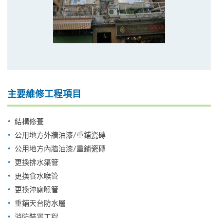
主要維修工程項目
結構修葺
公用地方外牆油漆/重鋪瓷磚
公用地方內牆油漆/重鋪瓷磚
更換排水渠管
更換食水喉管
更換沖廁喉管
重鋪天台防水層
消防裝置工程