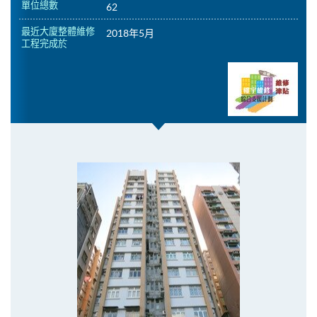
單位總數
62
最近大廈整體維修
2018年5月
工程完成於