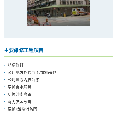
主要維修工程項目
結構修葺
公用地方外牆油漆/重鋪瓷磚
公用地方內牆油漆
更換食水喉管
更換沖廁喉管
電力裝置改善
更換/維修消防門