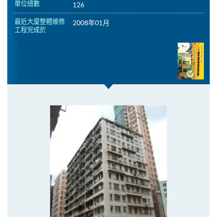
單位總數
126
最近大廈整體維修
2008年01月
工程完成於