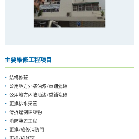
主要維修工程項目
結構修葺
公用地方外牆油漆/重鋪瓷磚
公用地方內牆油漆/重鋪瓷磚
更換排水渠管
清拆違例建築物
消防裝置工程
更換/維修消防門
更換/維修窗