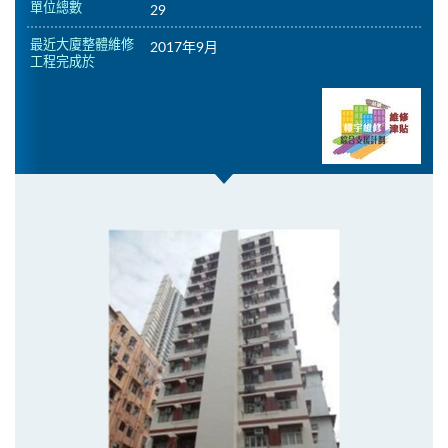
單位總數
29
最近大廈整體維修
2017年9月
工程完成於