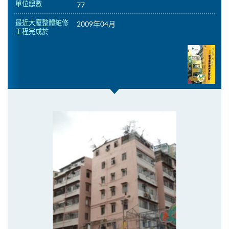
單位總數
77
最近大廈整體維修
2009年04月
工程完成於