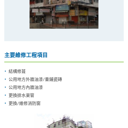
主要維修工程項目
結構修葺
公用地方外牆油漆/重鋪瓷磚
公用地方內牆油漆
更換排水渠管
更換/維修消防窗