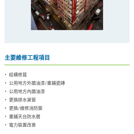
主要維修工程項目
結構修葺
公用地方外牆油漆/重鋪瓷磚
公用地方內牆油漆
更換排水渠管
更換/維修消防窗
重鋪天台防水層
電力裝置改善