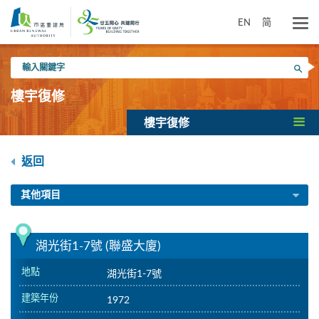
跳
到
EN
简
主
要
輸
內
搜尋
入
容
關
樓宇復修
鍵
字
樓宇復修
返回
其他項目
湖光街1-7號 (聯盛大廈)
地點
湖光街1-7號
建築年份
1972