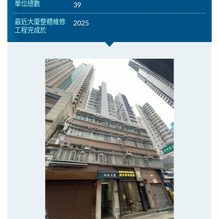
單位總數
39
最近大廈整體維修
2025
工程完成於