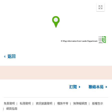
Enter
fullscr
© Map information from Lands Department
返回
訂閱
聯絡本局
免責聲明
私隱聲明
資訊披露聲明
種族平等
無障礙網頁
版權告示
網頁指南