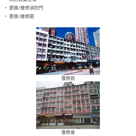
更換/維修消防門
更換/維修窗
復修前
復修後