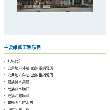
主要維修工程項目
結構修葺
公用地方外牆油漆/重鋪瓷磚
公用地方內牆油漆/重鋪瓷磚
更換排水渠管
更換食水喉管
更換沖廁喉管
重鋪天台防水層
消防裝置工程