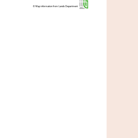
© Map information from Lands Department