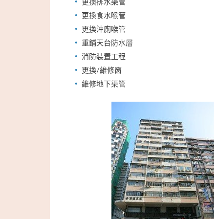
更換排水渠管
更換食水喉管
更換沖廁喉管
重鋪天台防水層
消防裝置工程
更換/維修窗
維修地下渠管