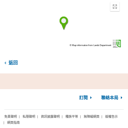
Enter
fullscr
© Map information from Lands Department
返回
訂閱
聯絡本局
免責聲明
私隱聲明
資訊披露聲明
種族平等
無障礙網頁
版權告示
網頁指南