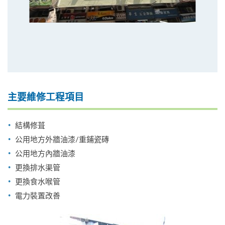
主要維修工程項目
結構修葺
公用地方外牆油漆/重鋪瓷磚
公用地方內牆油漆
更換排水渠管
更換食水喉管
電力裝置改善