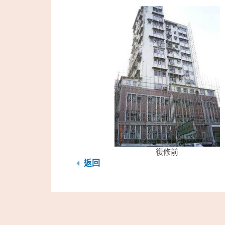
復修前
返回