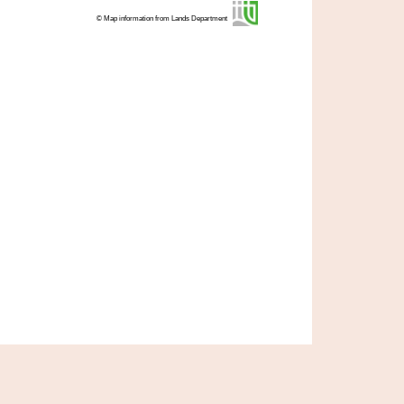
© Map information from Lands Department