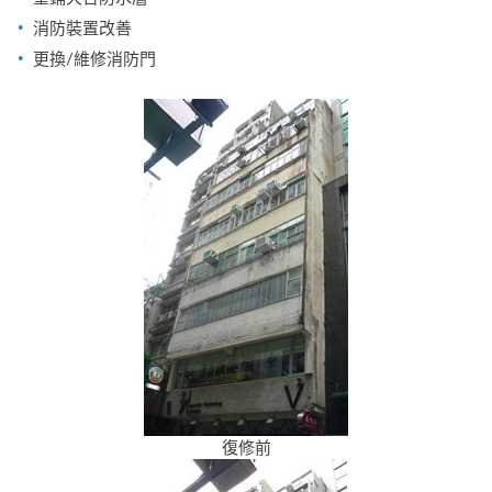
消防裝置改善
更換/維修消防門
復修前