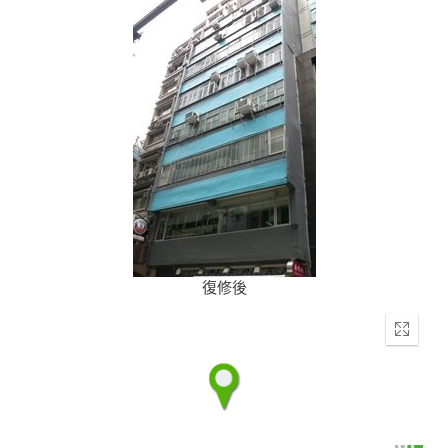
復修後
Enter
fullscr