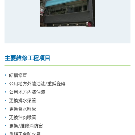
主要維修工程項目
結構修葺
公用地方外牆油漆/重鋪瓷磚
公用地方內牆油漆
更換排水渠管
更換食水喉管
更換沖廁喉管
更換/維修消防窗
重鋪天台防水層