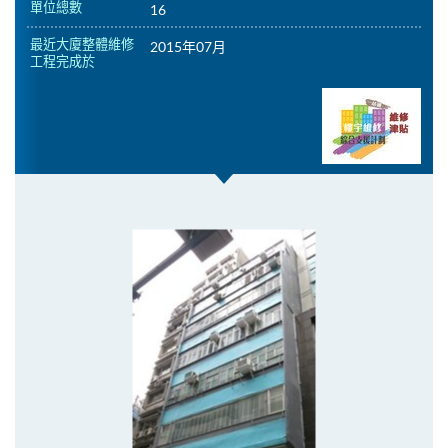
單位總數
16
最近大廈整體維修
2015年07月
工程完成於