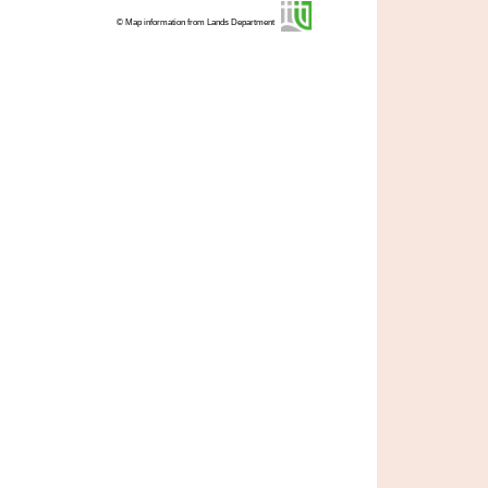
© Map information from Lands Department