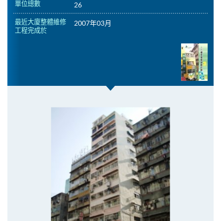
單位總數
26
最近大廈整體維修
2007年03月
工程完成於