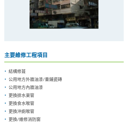
主要維修工程項目
結構修葺
公用地方外牆油漆/重鋪瓷磚
公用地方內牆油漆
更換排水渠管
更換食水喉管
更換沖廁喉管
更換/維修消防窗