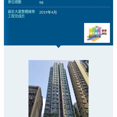
單位總數
98
最近大廈整體維修
2019年4月
工程完成於