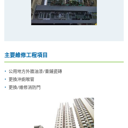
主要維修工程項目
公用地方外牆油漆/重鋪瓷磚
更換沖廁喉管
更換/維修消防門