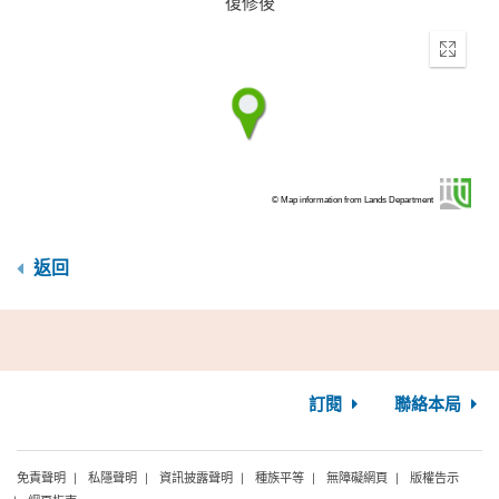
復修後
Enter
fullscr
© Map information from Lands Department
返回
訂閱
聯絡本局
免責聲明
私隱聲明
資訊披露聲明
種族平等
無障礙網頁
版權告示