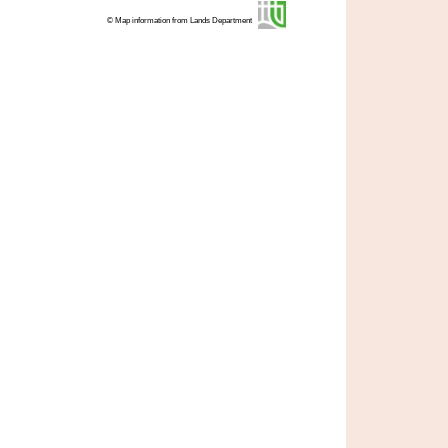
© Map information from Lands Department