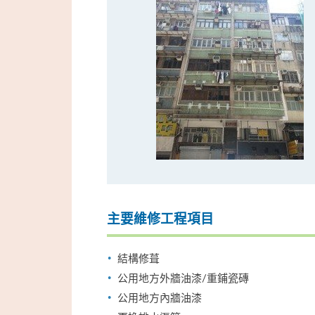
主要維修工程項目
結構修葺
公用地方外牆油漆/重鋪瓷磚
公用地方內牆油漆