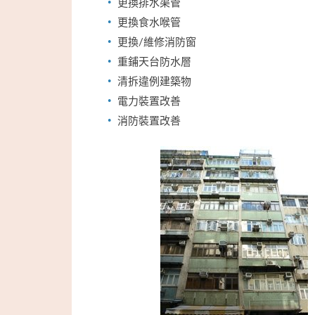
更換排水渠管
更換食水喉管
更換/維修消防窗
重鋪天台防水層
清拆違例建築物
電力裝置改善
消防裝置改善