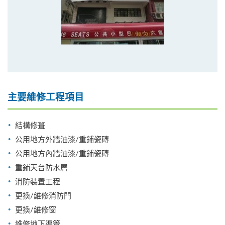
主要維修工程項目
結構修葺
公用地方外牆油漆/重鋪瓷磚
公用地方內牆油漆/重鋪瓷磚
重鋪天台防水層
消防裝置工程
更換/維修消防門
更換/維修窗
維修地下渠管