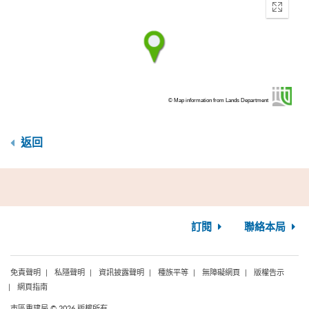
Enter
fullscr
© Map information from Lands Department
返回
訂閱
聯絡本局
免責聲明
私隱聲明
資訊披露聲明
種族平等
無障礙網頁
版權告示
網頁指南
市區重建局 © 2026 版權所有