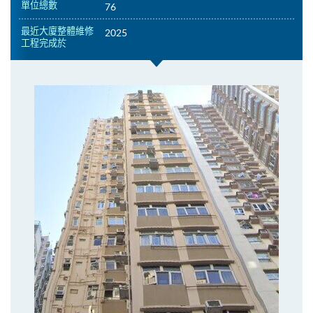
單位總數
76
最近大廈整體維修
2025
工程完成於