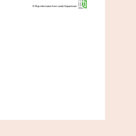
© Map information from Lands Department