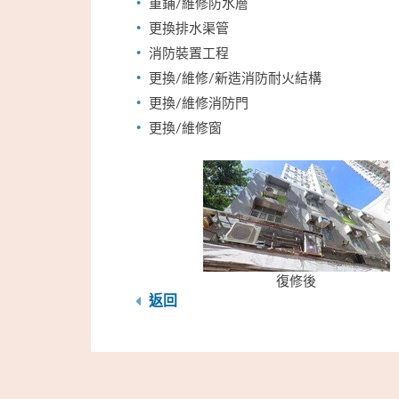
重鋪/維修防水層
更換排水渠管
消防裝置工程
更換/維修/新造消防耐火結構
更換/維修消防門
更換/維修窗
復修後
返回