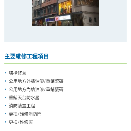
主要維修工程項目
結構修葺
公用地方外牆油漆/重鋪瓷磚
公用地方內牆油漆/重鋪瓷磚
重鋪天台防水層
消防裝置工程
更換/維修消防門
更換/維修窗