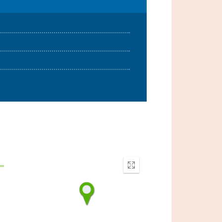
Enter
fullscreen