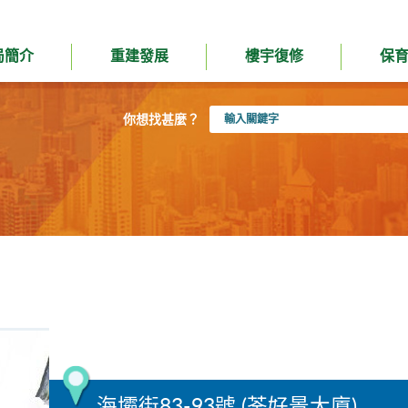
局簡介
重建發展
樓宇復修
保
輸
你想找甚麼？
入
關
鍵
字
海壩街83-93號 (荃好景大廈)