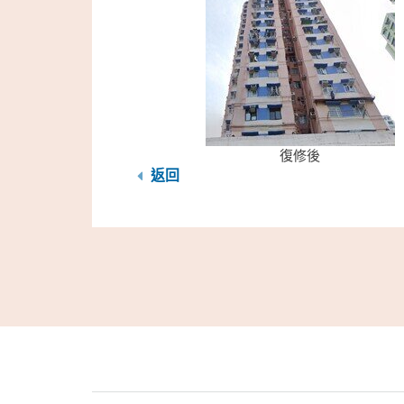
復修後
返回