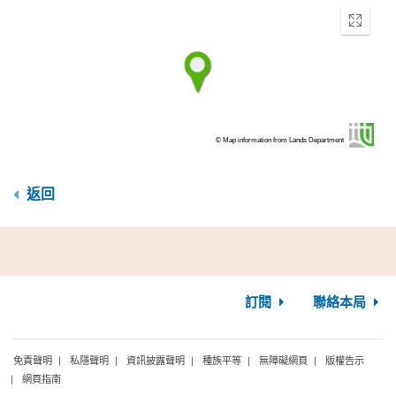
Enter
fullscr
© Map information from Lands Department
返回
訂閱
聯絡本局
免責聲明
私隱聲明
資訊披露聲明
種族平等
無障礙網頁
版權告示
網頁指南