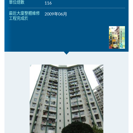
單位總數
116
最近大廈整體維修
2009年06月
工程完成於