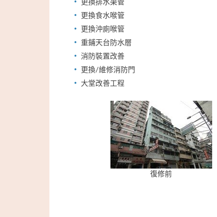
更換排水渠管
更換食水喉管
更換沖廁喉管
重鋪天台防水層
消防裝置改善
更換/維修消防門
大堂改善工程
復修前