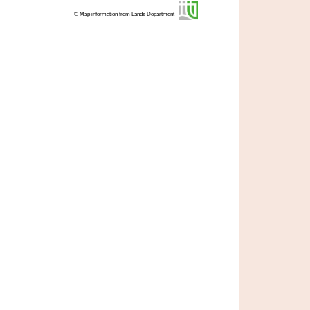
© Map information from Lands Department