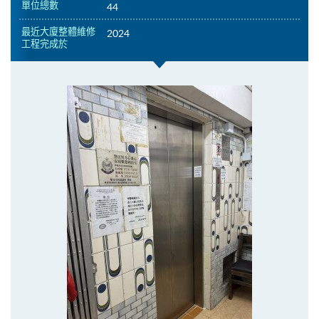
單位總數
44
最近大廈整體維修
2024
工程完成於