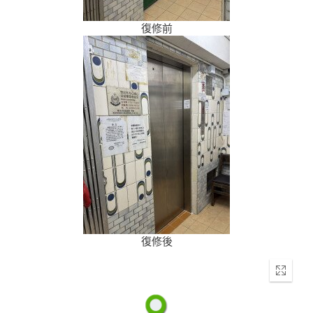
復修前
復修後
Enter
fullscr