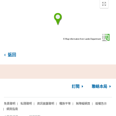
Enter
fullscr
© Map information from Lands Department
返回
訂閱
聯絡本局
免責聲明
私隱聲明
資訊披露聲明
種族平等
無障礙網頁
版權告示
網頁指南