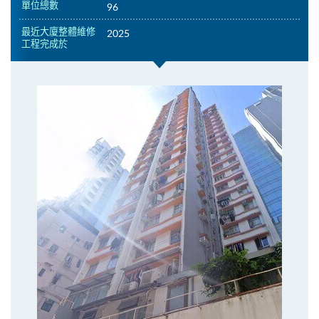
單位總數
96
最近大廈整體維修
2025
工程完成於