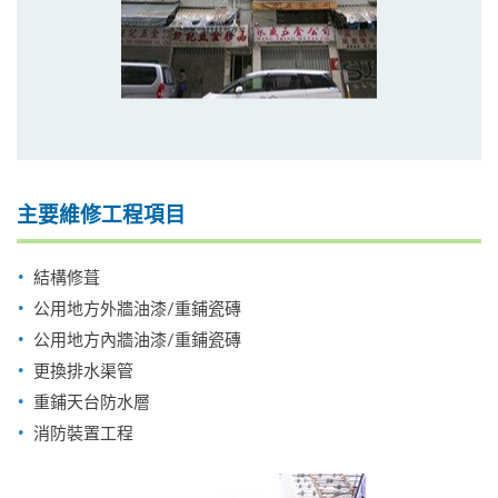
主要維修工程項目
結構修葺
公用地方外牆油漆/重鋪瓷磚
公用地方內牆油漆/重鋪瓷磚
更換排水渠管
重鋪天台防水層
消防裝置工程