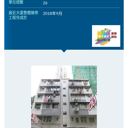
單位總數
26
最近大廈整體維修
2018年9月
工程完成於