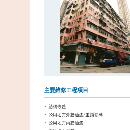
主要維修工程項目
結構修葺
公用地方外牆油漆/重鋪瓷磚
公用地方內牆油漆