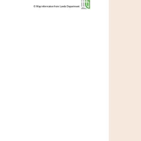
© Map information from Lands Department