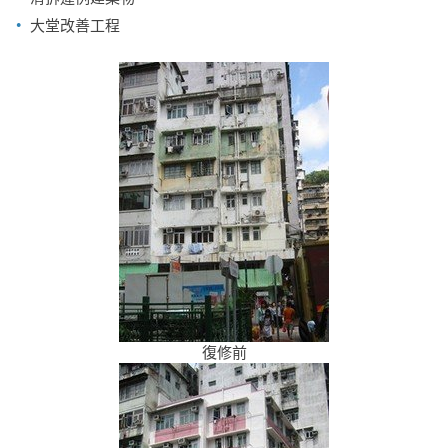
大堂改善工程
復修前