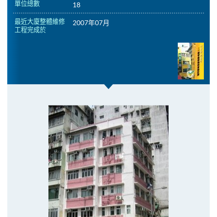
單位總數
18
最近大廈整體維修
2007年07月
工程完成於