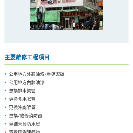
主要維修工程項目
公用地方外牆油漆/重鋪瓷磚
公用地方內牆油漆
更換排水渠管
更換食水喉管
更換沖廁喉管
更換/維修消防窗
重鋪天台防水層
清拆違例建築物