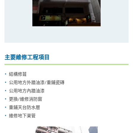
主要維修工程項目
結構修葺
公用地方外牆油漆/重鋪瓷磚
公用地方內牆油漆
更換/維修消防窗
重鋪天台防水層
維修地下渠管