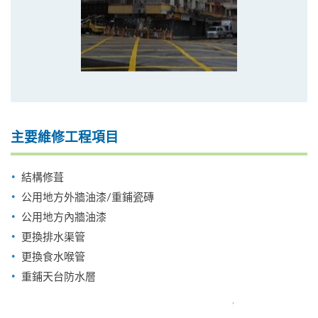
主要維修工程項目
結構修葺
公用地方外牆油漆/重鋪瓷磚
公用地方內牆油漆
更換排水渠管
更換食水喉管
重鋪天台防水層