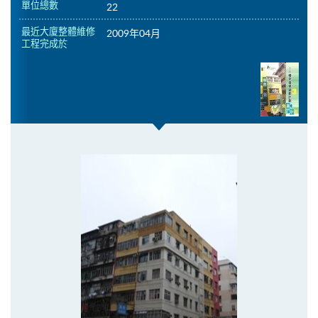
單位總數
22
最近大廈整體維修
2009年04月
工程完成於