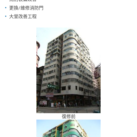
更換/維修消防門
大堂改善工程
復修前