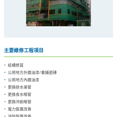
主要維修工程項目
結構修葺
公用地方外牆油漆/重鋪瓷磚
公用地方內牆油漆
更換排水渠管
更換食水喉管
更換沖廁喉管
電力裝置改善
消防裝置改善