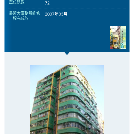
單位總數
72
最近大廈整體維修
2007年03月
工程完成於