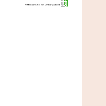
© Map information from Lands Department