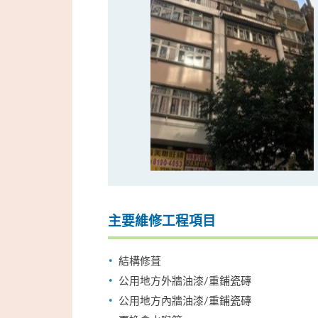
主要維修工程項目
結構修葺
公用地方外牆油漆/重鋪瓷磚
公用地方內牆油漆/重鋪瓷磚