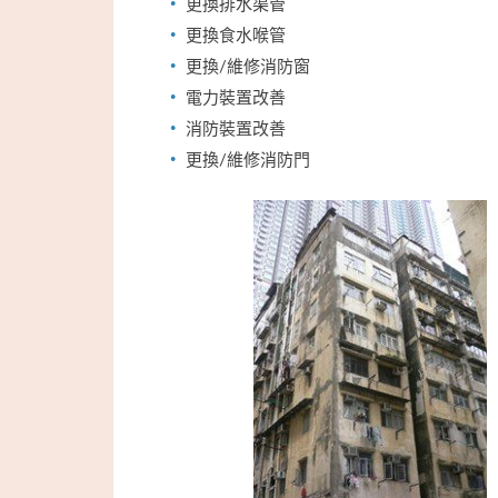
更換排水渠管
更換食水喉管
更換/維修消防窗
電力裝置改善
消防裝置改善
更換/維修消防門