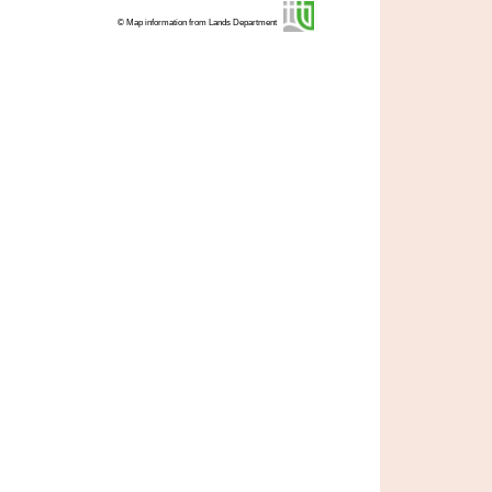
© Map information from Lands Department