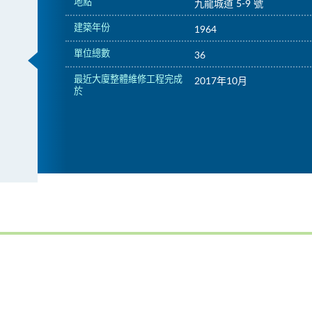
地點
九龍城道 5-9 號
建築年份
1964
單位總數
36
最近大廈整體維修工程完成
2017年10月
於