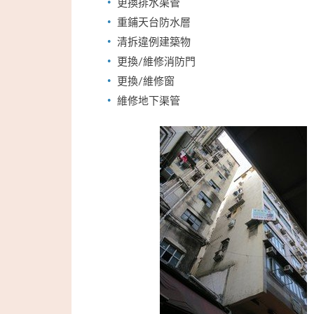
更換排水渠管
重鋪天台防水層
清拆違例建築物
更換/維修消防門
更換/維修窗
維修地下渠管