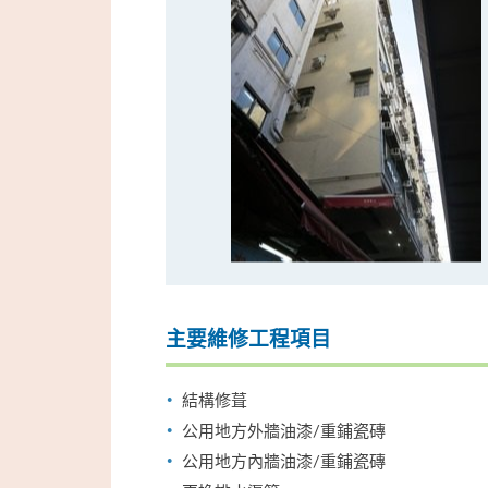
主要維修工程項目
結構修葺
公用地方外牆油漆/重鋪瓷磚
公用地方內牆油漆/重鋪瓷磚