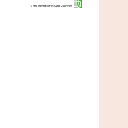
© Map information from Lands Department