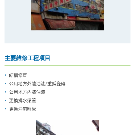
主要維修工程項目
結構修葺
公用地方外牆油漆/重鋪瓷磚
公用地方內牆油漆
更換排水渠管
更換沖廁喉管