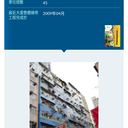
單位總數
45
最近大廈整體維修
2009年04月
工程完成於