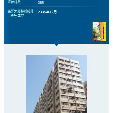
單位總數
385
最近大廈整體維修
2006年12月
工程完成於