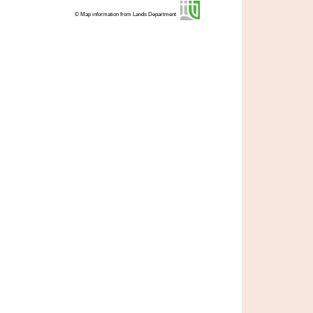
© Map information from Lands Department