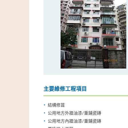
主要維修工程項目
結構修葺
公用地方外牆油漆/重鋪瓷磚
公用地方內牆油漆/重鋪瓷磚