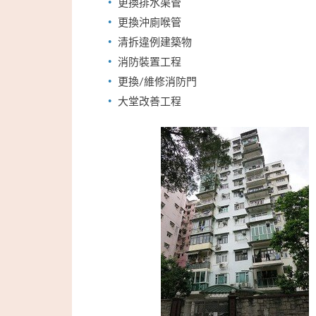
更換排水渠管
更換沖廁喉管
清拆違例建築物
消防裝置工程
更換/維修消防門
大堂改善工程