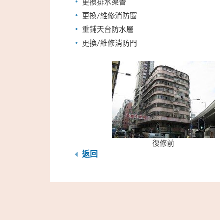
更換排水渠管
更換/維修消防窗
重鋪天台防水層
更換/維修消防門
復修前
返回